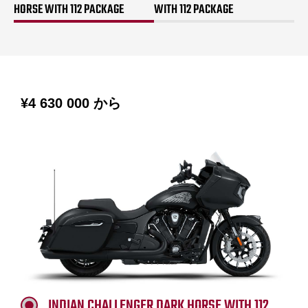
HORSE WITH 112 PACKAGE
WITH 112 PACKAGE
¥4 630 000
から
INDIAN CHALLENGER DARK HORSE WITH 112