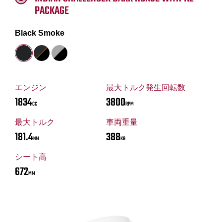
PACKAGE
Black Smoke
エンジン
最大トルク発生回転数
1834
3800
CC
RPM
最大トルク
車両重量
181.4
388
NM
KG
シート高
672
MM