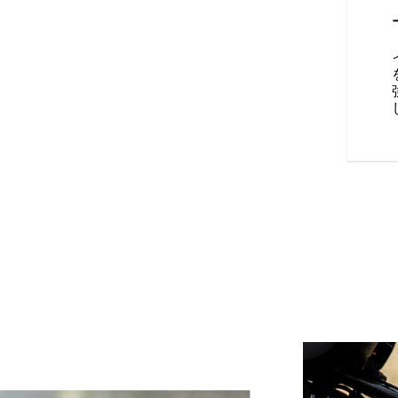
低いシート高やソロサドル、足元を安定さ
を備えており、あらゆるライダ
を提供します。