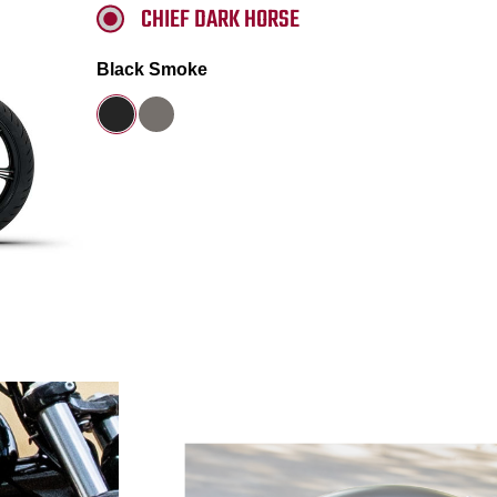
CHIEF DARK HORSE
Black Smoke