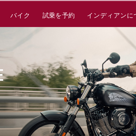
バイク
試乗を予約
インディアンに
E