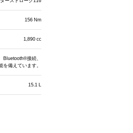
ダーストローク116
156 Nm
1,890 cc
luetooth®接続、
能を備えています。
15.1 L