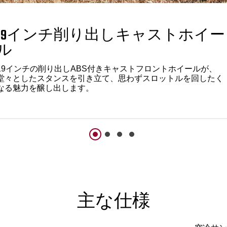
19インチ削り出しキャストホイー
ル
19インチの削り出しABS付きキャストフロントホイールが、
堂々としたスタンスを引き立て、思わずスロットルを回したく
なる魅力を醸し出します。
主な仕様