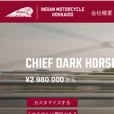
会社概要
CHIEF DARK HORS
¥2 980 000
から
カスタマイズする