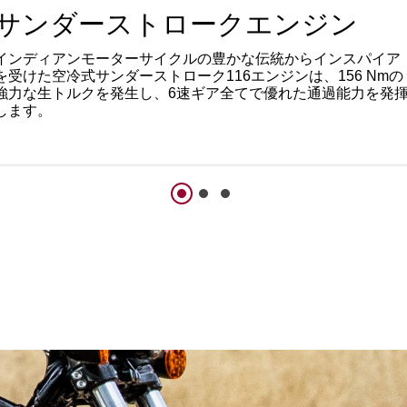
サンダーストロークエンジン
インディアンモーターサイクルの豊かな伝統からインスパイア
を受けた空冷式サンダーストローク116エンジンは、156 Nmの
強力な生トルクを発生し、6速ギア全てで優れた通過能力を発
します。